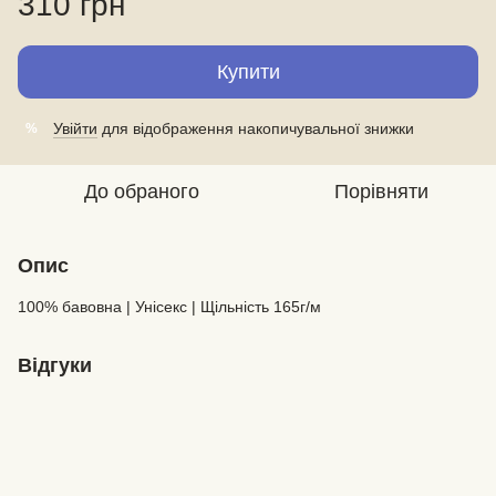
310 грн
Купити
Увійти
для відображення накопичувальної знижки
%
До обраного
Порівняти
Опис
100% бавовна | Унісекс | Щільність 165г/м
Відгуки