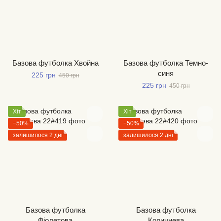
Базова футболка Хвойна
Базова футболка Темно-
синя
225 грн
450 грн
225 грн
450 грн
Хіт
Хіт
−50%
−50%
залишилося 2 дні
залишилося 2 дні
Базова футболка
Базова футболка
Фіолетова
Коричнева