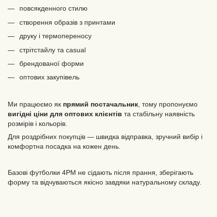
повсякденного стилю
створення образів з принтами
друку і термопереносу
стрітстайлу та casual
брендованої форми
оптових закупівель
Ми працюємо як
прямий постачальник
, тому пропонуємо
вигідні ціни для оптових клієнтів
та стабільну наявність
розмірів і кольорів.
Для роздрібних покупців — швидка відправка, зручний вибір і
комфортна посадка на кожен день.
Базові футболки 4PM не сідають після прання, зберігають
форму та відчуваються якісно завдяки натуральному складу.