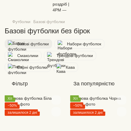
Футболки
Базові футболки
Базові футболки без бірок
Базові футболки
Набори футболок
Смаколики
Трендові футболки
Парні футболки
Кава
Фільтр
За популярністю
Хіт
Хіт
−50%
−50%
залишилося 2 дні
залишилося 2 дні