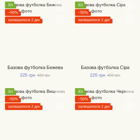
Хіт
Хіт
−50%
−50%
залишилося 2 дні
залишилося 2 дні
Базова футболка Бежева
Базова футболка Сіра
225 грн
225 грн
450 грн
450 грн
Хіт
Хіт
−50%
−50%
залишилося 2 дні
залишилося 2 дні