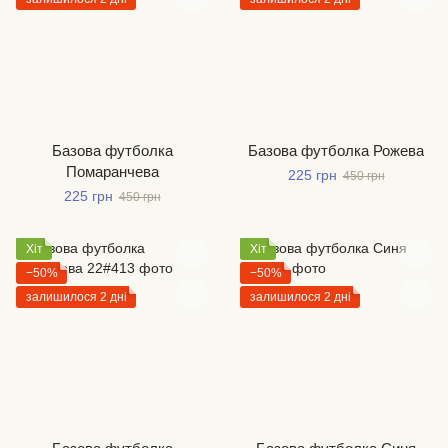
Базова футболка
Базова футболка Рожева
Помаранчева
225 грн
450 грн
225 грн
450 грн
Хіт
Хіт
−50%
−50%
залишилося 2 дні
залишилося 2 дні