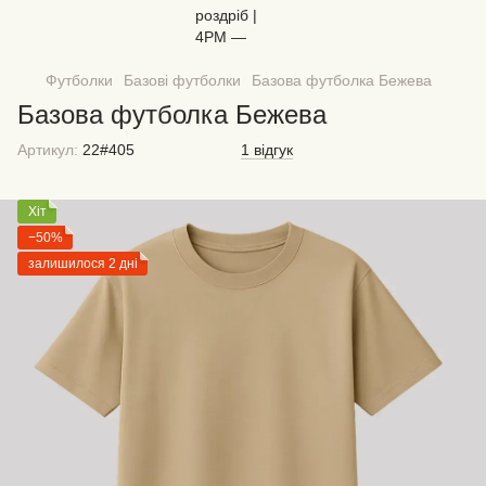
Футболки
Базові футболки
Базова футболка Бежева
Базова футболка Бежева
Артикул:
22#405
1 відгук
Хіт
−50%
залишилося 2 дні