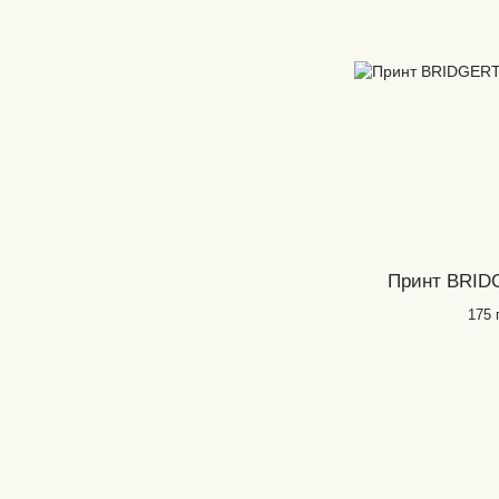
Принт BRID
175 