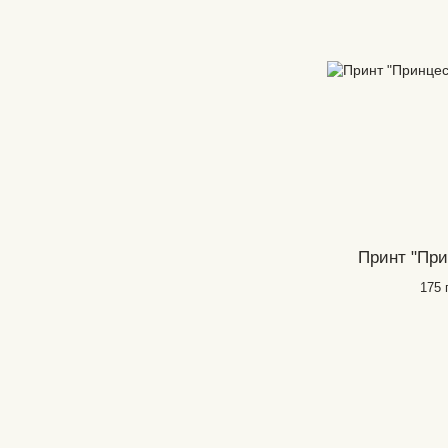
Принт "При
175 