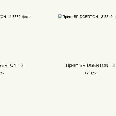
GERTON - 2
Принт BRIDGERTON - 3
грн
175 грн