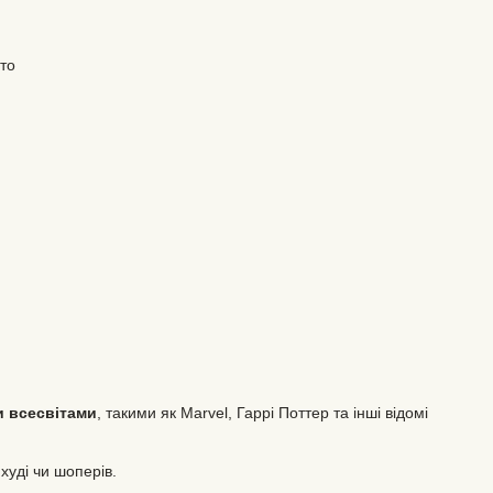
и всесвітами
, такими як Marvel, Гаррі Поттер та інші відомі
 худі чи шоперів.