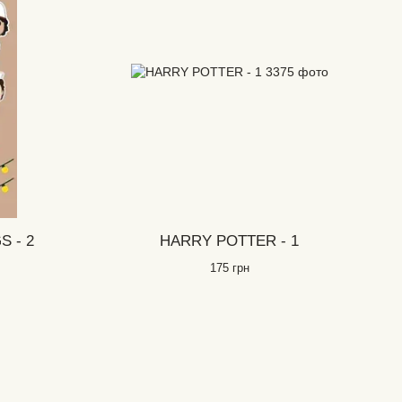
S - 2
HARRY POTTER - 1
175 грн