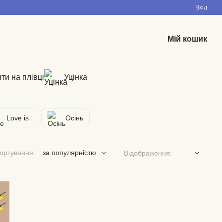
Вхід
Мій кошик
ти на плівці
Уцінка
Love is
Осінь
ортування:
за популярністю
Відображення: