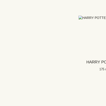
HARRY PO
175 