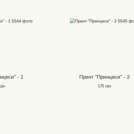
нцеси" - 1
Принт "Принцеси" - 2
грн
175 грн