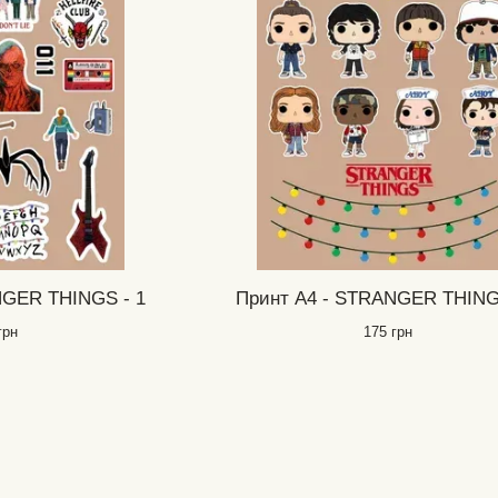
NGER THINGS - 1
Принт А4 - STRANGER THING
грн
175 грн