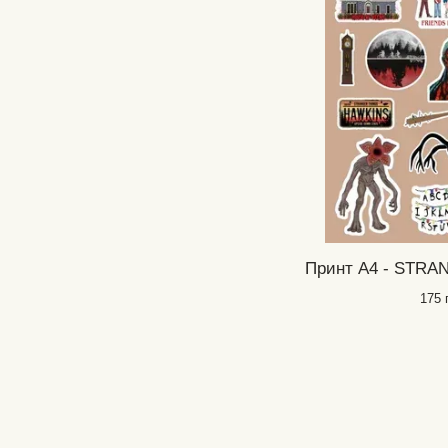
Принт А4 - STRA
175 