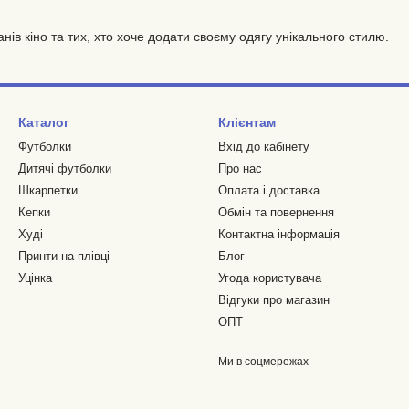
нів кіно та тих, хто хоче додати своєму одягу унікального стилю.
Каталог
Клієнтам
Футболки
Вхід до кабінету
Дитячі футболки
Про нас
Шкарпетки
Оплата і доставка
Кепки
Обмін та повернення
Худі
Контактна інформація
Принти на плівці
Блог
Уцінка
Угода користувача
Відгуки про магазин
ОПТ
Ми в соцмережах