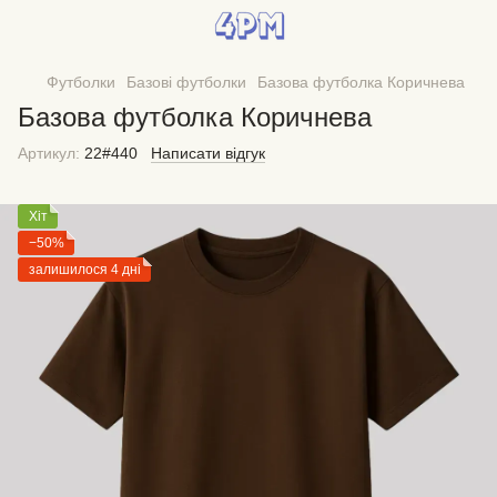
Футболки
Базові футболки
Базова футболка Коричнева
Базова футболка Коричнева
Артикул:
22#440
Написати відгук
Хіт
−50%
залишилося 4 дні