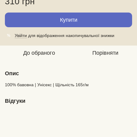
310 грн
Купити
Увійти
для відображення накопичувальної знижки
%
До обраного
Порівняти
Опис
100% бавовна | Унісекс | Щільність 165г/м
Відгуки