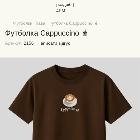
Футболки
Кава
Футболка Cappuccino 🧋
Футболка Cappuccino 🧋
Артикул:
2156
Написати відгук