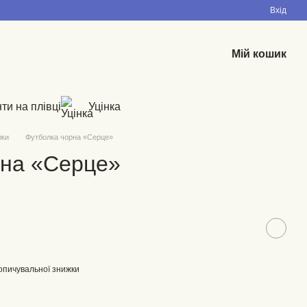
Вхід
Мій кошик
ти на плівці
Уцінка
лки
Футболка чорна «Серце»
рна «Серце»
опичувальної знижки