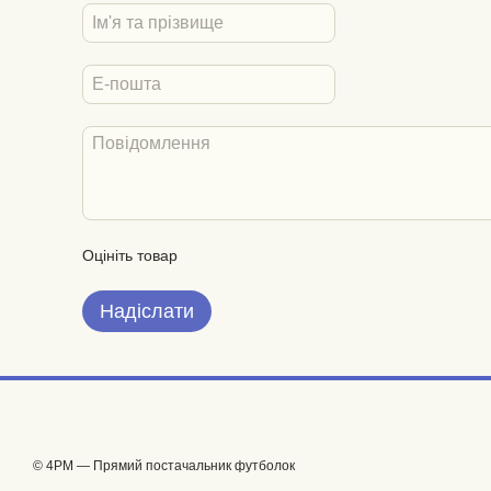
Оцініть товар
Надіслати
© 4PM — Прямий постачальник футболок