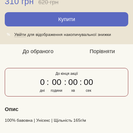
310 грн
620 грн
Купити
Увійти
для відображення накопичувальної знижки
%
До обраного
Порівняти
До кінця акції
0
00
00
00
дні
години
хв
сек
Опис
100% бавовна | Унісекс | Щільність 165г/м