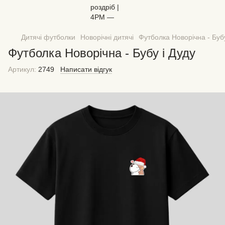
Дитячі футболки
Новорічні дитячі
Футболка Новорічна - Бубу
Футболка Новорічна - Бубу і Дуду
Артикул:
2749
Написати відгук