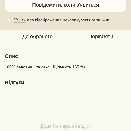
Повідомити, коли з'явиться
Увійти
для відображення накопичувальної знижки
%
До обраного
Порівняти
Опис
100% бавовна | Унісекс | Щільність 165г/м
Відгуки
Додайте перший відгук