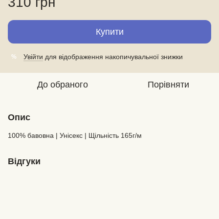
310 грн
Купити
Увійти
для відображення накопичувальної знижки
%
До обраного
Порівняти
Опис
100% бавовна | Унісекс | Щільність 165г/м
Відгуки