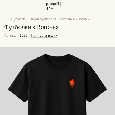
Футболки
Парні футболки
Футболка «Вогонь»
Футболка «Вогонь»
Артикул:
1076
Написати відгук