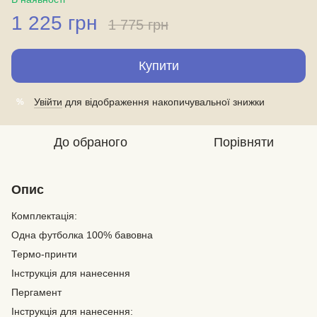
1 225 грн
1 775 грн
Купити
Увійти
для відображення накопичувальної знижки
%
До обраного
Порівняти
Опис
Комплектація:
Одна футболка 100% бавовна
Термо-принти
Інструкція для нанесення
Пергамент
Інструкція для нанесення: