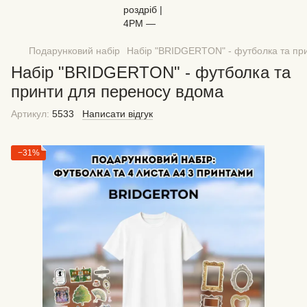
Подарунковий набір
Набір "BRIDGERTON" - футболка та пр
Набір "BRIDGERTON" - футболка та
принти для переносу вдома
Артикул:
5533
Написати відгук
−31%