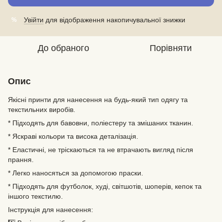
Увійти
для відображення накопичувальної знижки
%
До обраного
Порівняти
Опис
Якісні принти для нанесення на будь-який тип одягу та
текстильних виробів.
* Підходять для бавовни, поліестеру та змішаних тканин.
* Яскраві кольори та висока деталізація.
* Еластичні, не тріскаються та не втрачають вигляд після
прання.
* Легко наносяться за допомогою праски.
* Підходять для футболок, худі, світшотів, шоперів, кепок та
іншого текстилю.
Інструкція для нанесення: