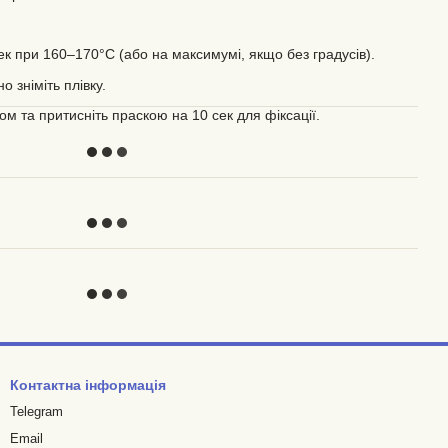
сек при 160–170°C (або на максимумі, якщо без градусів).
о зніміть плівку.
ом та притисніть праскою на 10 сек для фіксації.
Контактна інформація
Telegram
Email