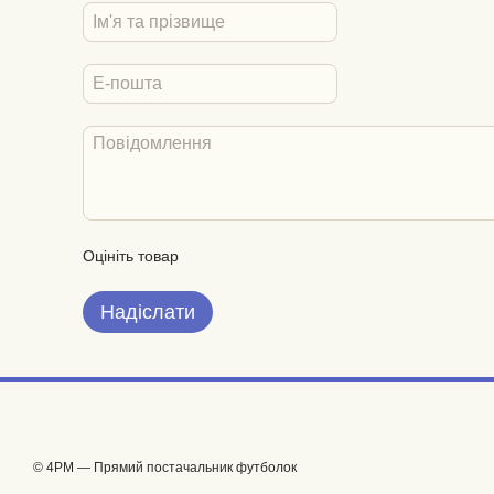
Оцініть товар
Надіслати
© 4PM — Прямий постачальник футболок