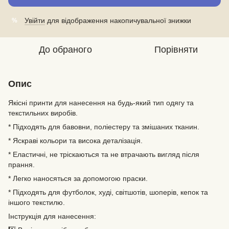
Увійти
для відображення накопичувальної знижки
%
До обраного
Порівняти
Опис
Якісні принти для нанесення на будь-який тип одягу та
текстильних виробів.
* Підходять для бавовни, поліестеру та змішаних тканин.
* Яскраві кольори та висока деталізація.
* Еластичні, не тріскаються та не втрачають вигляд після
прання.
* Легко наносяться за допомогою праски.
* Підходять для футболок, худі, світшотів, шоперів, кепок та
іншого текстилю.
Інструкція для нанесення: