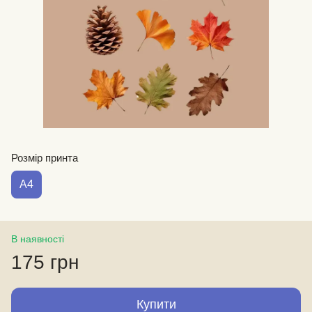
Розмір принта
А4
В наявності
175 грн
Купити