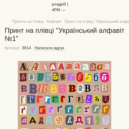
Принти на плівці
Алфавіт
Принт на плівці "Український алф
Принт на плівці "Український алфавіт
№1"
Артикул:
3814
Написати відгук