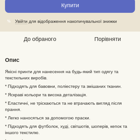
Купити
Увійти
для відображення накопичувальної знижки
%
До обраного
Порівняти
Опис
Якісні принти для нанесення на будь-який тип одягу та
текстильних виробів.
* Підходять для бавовни, поліестеру та змішаних тканин.
* Яскраві кольори та висока деталізація.
* Еластичні, не тріскаються та не втрачають вигляд після
прання.
* Легко наносяться за допомогою праски.
* Підходять для футболок, худі, світшотів, шоперів, кепок та
іншого текстилю.