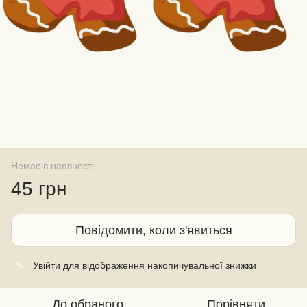
Немає в наявності
45 грн
Повідомити, коли з'явиться
Увійти
для відображення накопичувальної знижки
%
До обраного
Порівняти