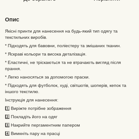
Опис
Якісні принти для нанесення на будь-який тип одягу та
текстильних виробів.
* Підходять для бавовни, поліестеру та змішаних тканин.
* Яскраві кольори та висока деталізація.
* Еластичні, не тріскаються та не втрачають вигляд після
прання.
* Легко наносяться за допомогою праски.
* Підходять для футболок, худі, світшотів, шоперів, кепок та
іншого текстилю.
Інструкція для нанесення:
1️⃣ Виріжте потрібне зображення
2️⃣ Покладіть його на одяг
3️⃣ Накрийте пергаментним папером
4️⃣ Вимкніть пару на прасці