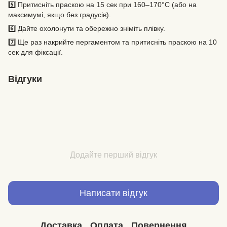
5️⃣ Притисніть праскою на 15 сек при 160–170°C (або на
максимумі, якщо без градусів).
6️⃣ Дайте охолонути та обережно зніміть плівку.
7️⃣ Ще раз накрийте пергаментом та притисніть праскою на 10
сек для фіксації.
Відгуки
Додайте перший відгук
Написати відгук
Доставка
Оплата
Повернення