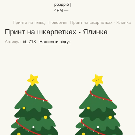
Принти на плівці
Новорічні
Принт на шкарпетках - Ялинка
Принт на шкарпетках - Ялинка
Артикул:
id_718
Написати відгук