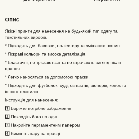
Опис
Якісні принти для нанесення на будь-який тип одягу та
текстильних виробів.
* Підходять для бавовни, поліестеру та змішаних тканин.
* Яскраві кольори та висока деталізація.
* Еластичні, не тріскаються та не втрачають вигляд після
прання.
* Легко наносяться за допомогою праски.
* Підходять для футболок, худі, світшотів, шоперів, кепок та
іншого текстилю.
Інструкція для нанесення:
1️⃣ Виріжте потрібне зображення
2️⃣ Покладіть його на одяг
3️⃣ Накрийте пергаментним папером
4️⃣ Вимкніть пару на прасці