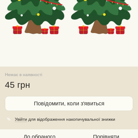
Немає в наявності
45 грн
Повідомити, коли з'явиться
Увійти
для відображення накопичувальної знижки
%
До обраного
Порівняти