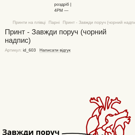
Принти на плівці
Парні
Принт - Завжди поруч (чорний надп
Принт - Завжди поруч (чорний
надпис)
Артикул:
id_603
Написати відгук