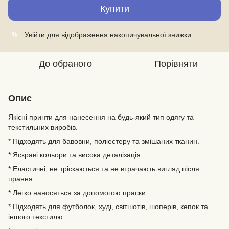
Купити
Увійти
для відображення накопичувальної знижки
%
До обраного
Порівняти
Опис
Якісні принти для нанесення на будь-який тип одягу та
текстильних виробів.
* Підходять для бавовни, поліестеру та змішаних тканин.
* Яскраві кольори та висока деталізація.
* Еластичні, не тріскаються та не втрачають вигляд після
прання.
* Легко наносяться за допомогою праски.
* Підходять для футболок, худі, світшотів, шоперів, кепок та
іншого текстилю.