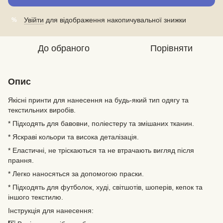
Увійти
для відображення накопичувальної знижки
%
До обраного
Порівняти
Опис
Якісні принти для нанесення на будь-який тип одягу та
текстильних виробів.
* Підходять для бавовни, поліестеру та змішаних тканин.
* Яскраві кольори та висока деталізація.
* Еластичні, не тріскаються та не втрачають вигляд після
прання.
* Легко наносяться за допомогою праски.
* Підходять для футболок, худі, світшотів, шоперів, кепок та
іншого текстилю.
Інструкція для нанесення: