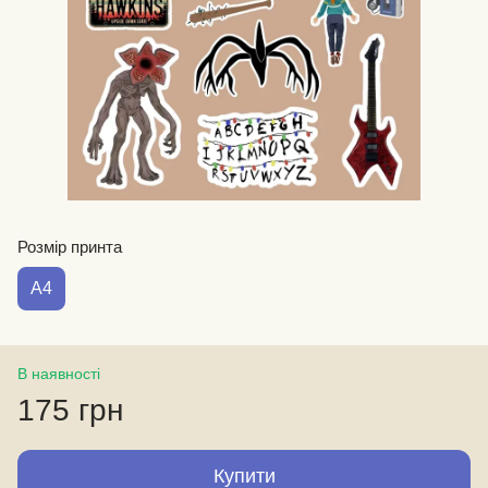
Розмір принта
А4
В наявності
175 грн
Купити