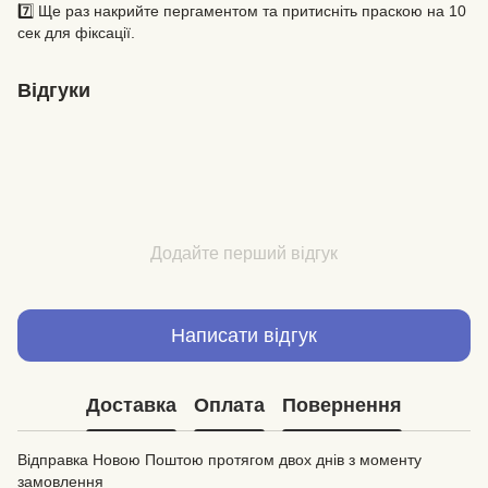
7️⃣ Ще раз накрийте пергаментом та притисніть праскою на 10
сек для фіксації.
Відгуки
Додайте перший відгук
Написати відгук
Доставка
Оплата
Повернення
Відправка Новою Поштою протягом двох днів з моменту
замовлення